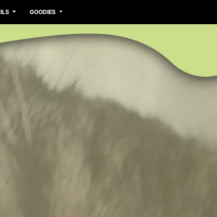
ILS
GOODIES