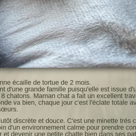
onne écaille de tortue de 2 mois.
ent d'une grande famille puisqu'elle est issue d'
 8 chatons. Maman chat a fait un excellent trava
nde va bien, chaque jour c'est l'éclate totale a
 sœurs.
lutôt discrète et douce. C'est une minette très c
in d'un environnement calme pour prendre con
r et devenir une petite chatte bien dans ses pat