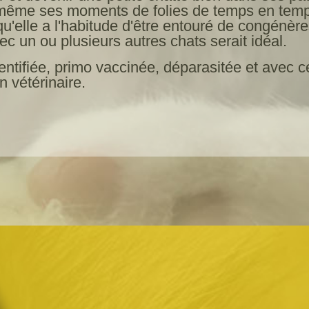
même ses moments de folies de temps en temp
u'elle a l'habitude d'être entouré de congénèr
ec un ou plusieurs autres chats serait idéal.
entifiée, primo vaccinée, déparasitée et avec cer
n vétérinaire.