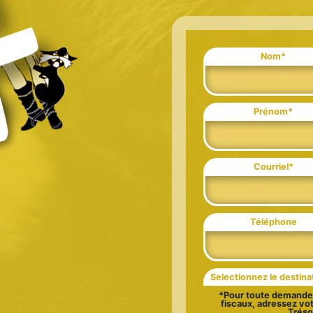
Nom*
Prénom*
Courriel*
Téléphone
Selectionnez le destina
*Pour toute demande 
fiscaux, adressez vot
Tréso