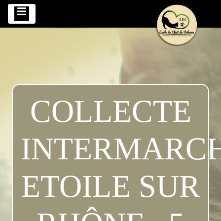
COLLECTE
INTERMARC
ETOILE SUR