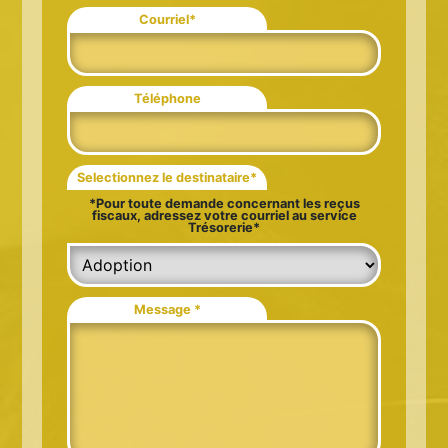
Courriel*
Téléphone
Selectionnez le destinataire*
*Pour toute demande concernant les reçus
fiscaux, adressez votre courriel au service
Trésorerie*
Message *