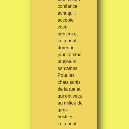
confiance
avnt qu'il
accepte
votre
présence,
cela peut
durer un
jour comme
pluseiurs
semaines.
Pour les
chats sortis
de la rue et
qui ont vécu
au milieu de
gens
hostiles
cela peut