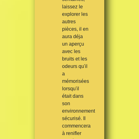
laissez le
explorer les
autres
pièces, il en
aura déja
un aperçu
avec les
bruits et les
odeurs qu'il
a
mémorisées
lorsqu'il
était dans
son
environnement
sécurisé. Il
commencera
à renifler