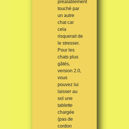
préalablement
touché par
un autre
chat car
cela
risquerait de
le stresser.
Pour les
chats plus
gâtés,
version 2.0,
vous
pouvez lui
laisser au
sol une
tablette
chargée
(pas de
cordon