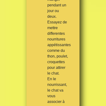
pendant un
jour ou
deux.
Essayez de
mettre
differentes
nourritures
appétissantes
comme du
thon, poulet,
croquettes
pour attirer
le chat.
En le
nourrissant,
le chat va
vous
associer à