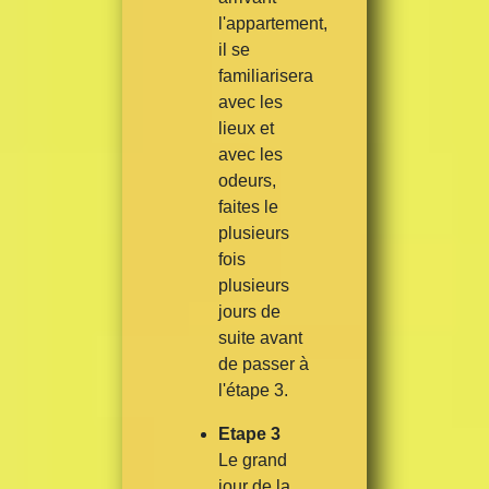
l'appartement,
il se
familiarisera
avec les
lieux et
avec les
odeurs,
faites le
plusieurs
fois
plusieurs
jours de
suite avant
de passer à
l'étape 3.
Etape 3
Le grand
jour de la