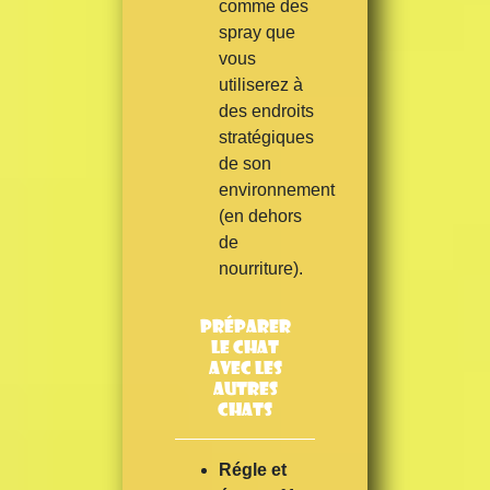
comme des
spray que
vous
utiliserez à
des endroits
stratégiques
de son
environnement
(en dehors
de
nourriture).
Préparer
le chat
avec les
autres
chats
Régle et