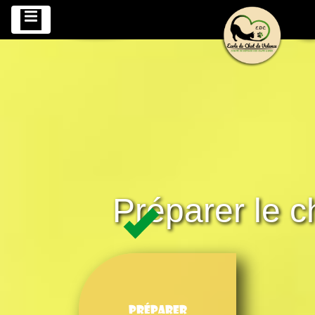
Préparer le c
Préparer