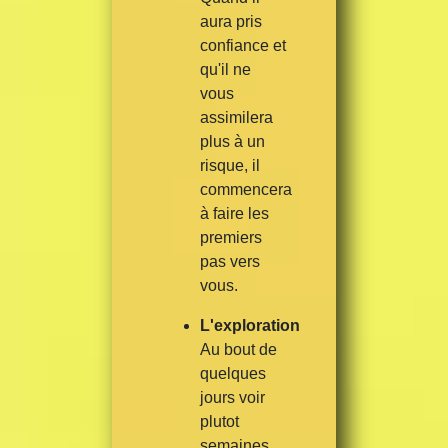
aura pris
confiance et
qu'il ne
vous
assimilera
plus à un
risque, il
commencera
à faire les
premiers
pas vers
vous.
L'exploration
Au bout de
quelques
jours voir
plutot
semaines,