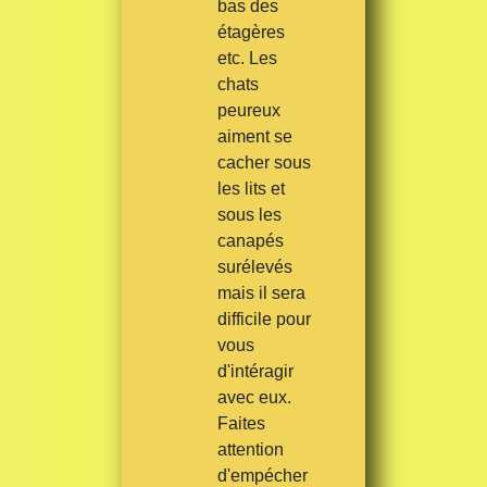
bas des
étagères
etc. Les
chats
peureux
aiment se
cacher sous
les lits et
sous les
canapés
surélevés
mais il sera
difficile pour
vous
d'intéragir
avec eux.
Faites
attention
d'empécher