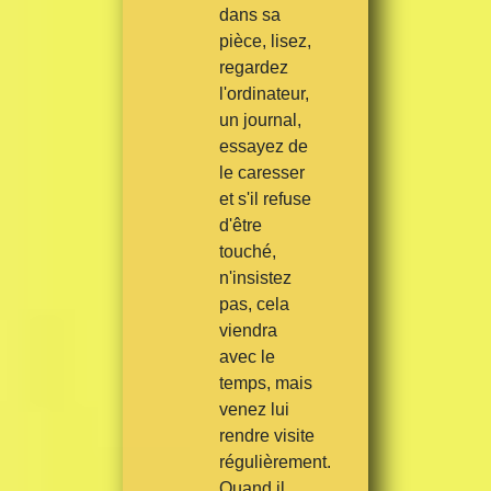
dans sa
pièce, lisez,
regardez
l'ordinateur,
un journal,
essayez de
le caresser
et s'il refuse
d'être
touché,
n'insistez
pas, cela
viendra
avec le
temps, mais
venez lui
rendre visite
régulièrement.
Quand il