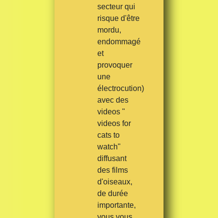
secteur qui
risque d'être
mordu,
endommagé
et
provoquer
une
électrocution)
avec des
videos "
videos for
cats to
watch"
diffusant
des films
d'oiseaux,
de durée
importante,
vous vous