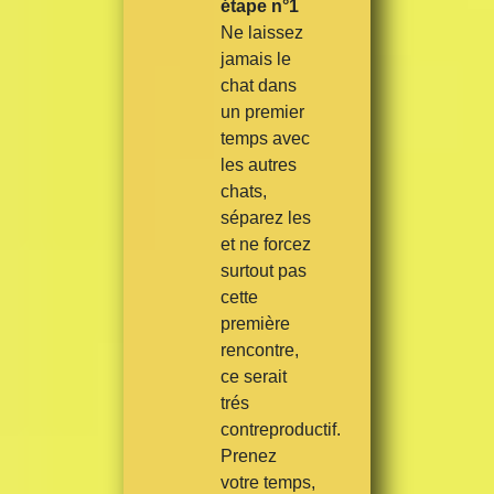
étape n°1
Ne laissez
jamais le
chat dans
un premier
temps avec
les autres
chats,
séparez les
et ne forcez
surtout pas
cette
première
rencontre,
ce serait
trés
contreproductif.
Prenez
votre temps,