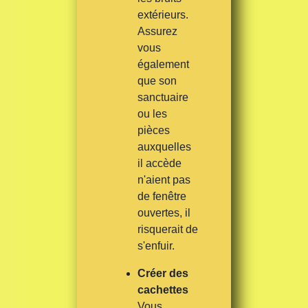
extérieurs.
Assurez
vous
également
que son
sanctuaire
ou les
pièces
auxquelles
il accède
n'aient pas
de fenêtre
ouvertes, il
risquerait de
s'enfuir.
Créer des
cachettes
Vous