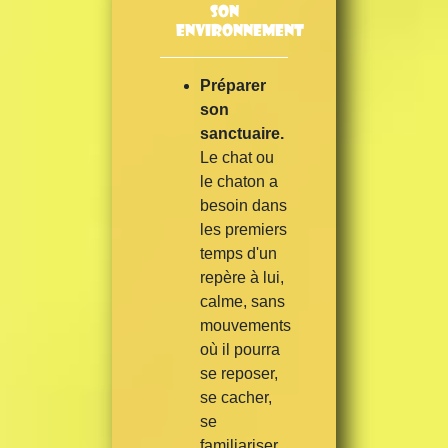
son
environnement
Préparer
son
sanctuaire.
Le chat ou
le chaton a
besoin dans
les premiers
temps d'un
repère à lui,
calme, sans
mouvements
où il pourra
se reposer,
se cacher,
se
familiariser