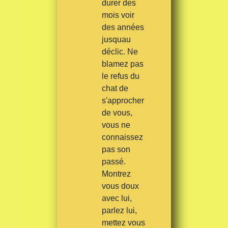
durer des
mois voir
des années
jusquau
déclic. Ne
blamez pas
le refus du
chat de
s'approcher
de vous,
vous ne
connaissez
pas son
passé.
Montrez
vous doux
avec lui,
parlez lui,
mettez vous