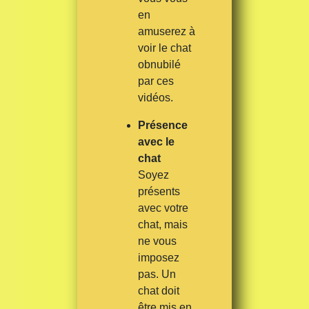
en
amuserez à
voir le chat
obnubilé
par ces
vidéos.
Présence
avec le
chat
Soyez
présents
avec votre
chat, mais
ne vous
imposez
pas. Un
chat doit
être mis en