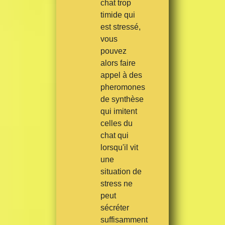
chat trop
timide qui
est stressé,
vous
pouvez
alors faire
appel à des
pheromones
de synthèse
qui imitent
celles du
chat qui
lorsqu'il vit
une
situation de
stress ne
peut
sécréter
suffisamment