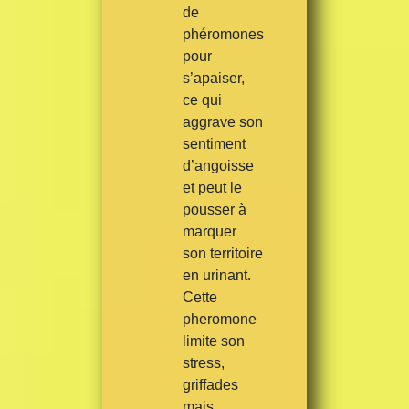
de
phéromones
pour
s’apaiser,
ce qui
aggrave son
sentiment
d’angoisse
et peut le
pousser à
marquer
son territoire
en urinant.
Cette
pheromone
limite son
stress,
griffades
mais